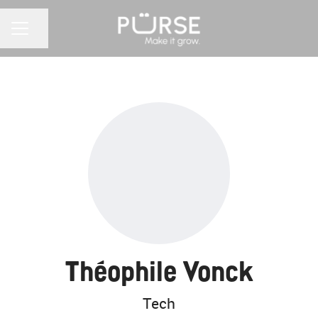
Partager la page
MENU CARRIÈRE
Théophile Vonck
Tech