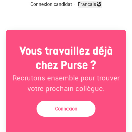
Connexion candidat
·
Français
Changer la langue
Vous travaillez déjà
chez Purse ?
Recrutons ensemble pour trouver
votre prochain collègue.
Connexion