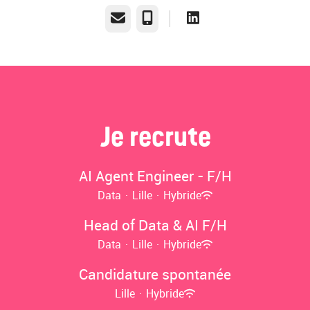
E-mail
Téléphone
Je recrute
AI Agent Engineer - F/H
Data
·
Lille
·
Hybride
Head of Data & AI F/H
Data
·
Lille
·
Hybride
Candidature spontanée
Lille
·
Hybride