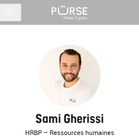
Partager la page
MENU CARRIÈRE
Sami Gherissi
HRBP – Ressources humaines